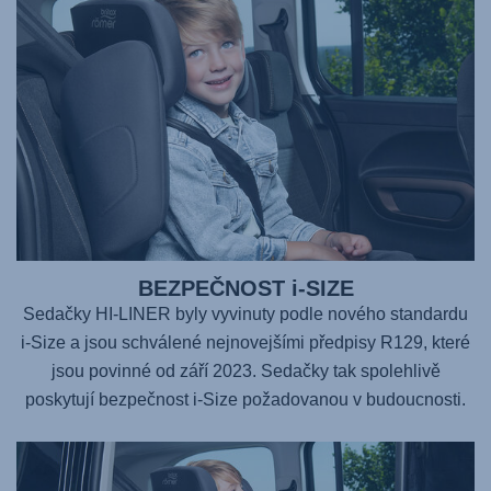
BEZPEČNOST i-SIZE
Sedačky HI-LINER byly vyvinuty podle nového standardu
i-Size a jsou schválené nejnovejšími předpisy R129, které
jsou povinné od září 2023. Sedačky tak spolehlivě
poskytují bezpečnost i-Size požadovanou v budoucnosti.