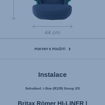
POKYNY K POUŽITÍ
Instalace
Schválení: i-Size (R129) Group 2/3
Britax Römer HI-LINER |