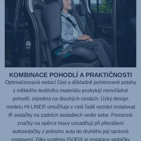
KOMBINACE POHODLÍ A PRAKTIČNOSTI
Optimalizovaná sedací část a důkladně polstrované potahy
z měkkého textilního materiálu poskytují mimořádné
pohodlí, zejména na dlouhých cestách. Úzký design
modelu
HI-LINER
umožňuje v celé řadě vozidel instalovat
tři sedačky na zadních sedadlech vedle sebe. Pomocné
značky na opěrce hlavy usnadňují při přenášení
autosedačky z jednoho auta do druhého její správné
nastavení. Díky systému ISOFIX je instalace sedačky