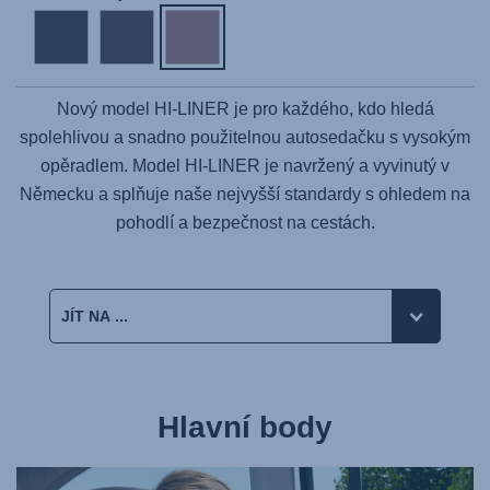
Nový model
HI-LINER
je pro každého, kdo hledá
spolehlivou a snadno použitelnou autosedačku s vysokým
opěradlem. Model
HI-LINER
je navržený a vyvinutý v
Německu a splňuje naše nejvyšší standardy s ohledem na
pohodlí a bezpečnost na cestách.
Hlavní body