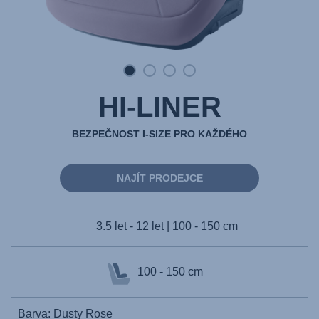
HI-LINER
BEZPEČNOST I-SIZE PRO KAŽDÉHO
NAJÍT PRODEJCE
3.5 let - 12 let | 100 - 150 cm
100 - 150 cm
Barva: Dusty Rose