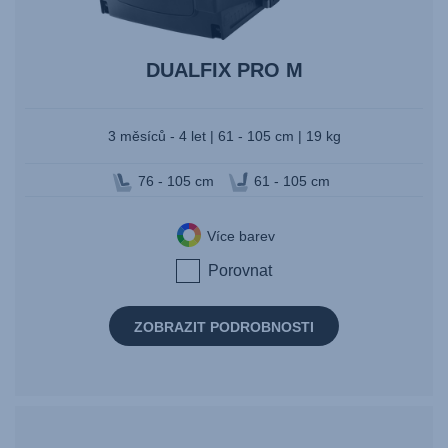
DUALFIX PRO M
3 měsíců - 4 let | 61 - 105 cm | 19 kg
76 - 105 cm
61 - 105 cm
Více barev
Porovnat
ZOBRAZIT PODROBNOSTI