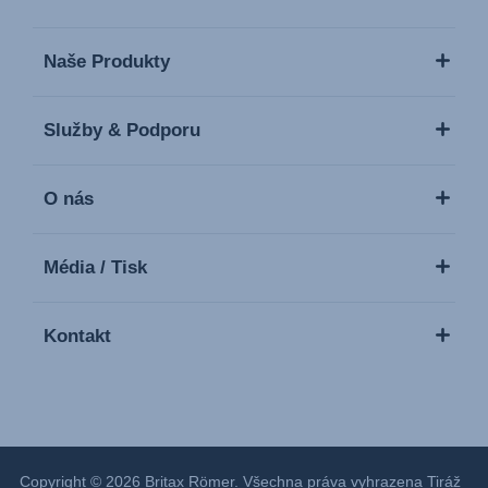
Naše Produkty
Služby & Podporu
O nás
Média / Tisk
Kontakt
Copyright © 2026 Britax Römer. Všechna práva vyhrazena
Tiráž