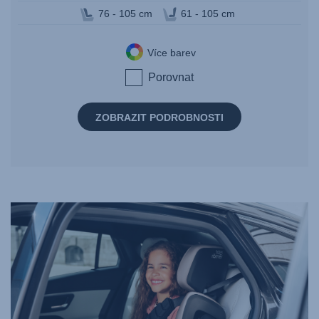
76 - 105 cm
61 - 105 cm
Více barev
Porovnat
ZOBRAZIT PODROBNOSTI