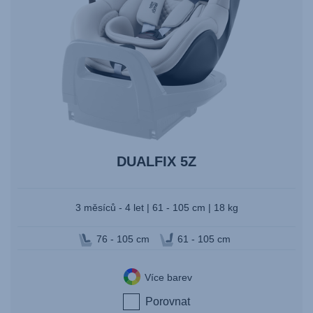
DUALFIX 5Z
3 měsíců - 4 let | 61 - 105 cm | 18 kg
76 - 105 cm
61 - 105 cm
Více barev
Porovnat