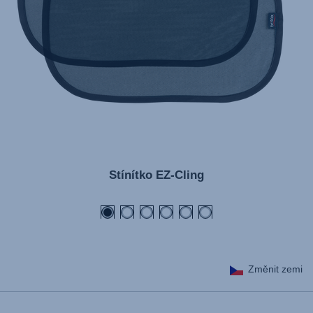
Stínítko EZ-Cling
Změnit zemi