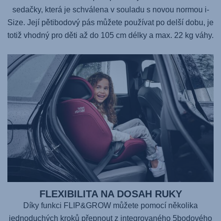
sedačky, která je schválena v souladu s novou normou i-
Size. Její pětibodový pás můžete používat po delší dobu, je
totiž vhodný pro děti až do 105 cm délky a max. 22 kg váhy.
FLEXIBILITA NA DOSAH RUKY
Díky funkci FLIP&GROW můžete pomocí několika
jednoduchých kroků přepnout z integrovaného 5bodového