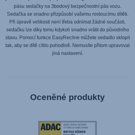
pásu sedačky na 3bodový bezpečnostní pás vozu.
Sedačka se snadno přizpůsobí vašemu rostoucímu dítěti.
Při úpravě velikosti není třeba odnímat žádné součásti,
sedačku lze díky tomu kdykoli snadno vrátit do původního
stavu. Pomocí funkce EasyRecline můžete sedadlo sklopit
tak, aby se dítě cítilo pohodlně. Nemusíte přitom upravovat
jiná nastavení.
Oceněné produkty