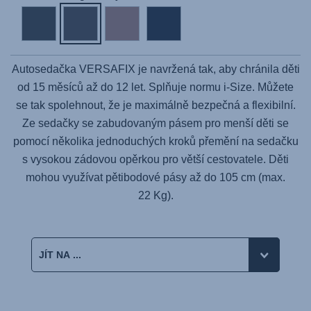
Autosedačka
VERSAFIX
je navržená tak, aby chránila děti
od 15 měsíců až do 12 let. Splňuje normu i-Size. Můžete
se tak spolehnout, že je maximálně bezpečná a flexibilní.
Ze sedačky se zabudovaným pásem pro menší děti se
pomocí několika jednoduchých kroků přemění na sedačku
s vysokou zádovou opěrkou pro větší cestovatele. Děti
mohou využívat pětibodové pásy až do 105 cm (max.
22 Kg).