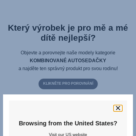
Který výrobek je pro mě a mé
dítě nejlepší?
Objevte a porovnejte naše modely kategorie
KOMBINOVANÉ AUTOSEDAČKY
a najděte ten správný produkt pro svou rodinu!
KLIKNĚTE PRO POROVNÁNÍ
Browsing from the United States?
Visit our US website