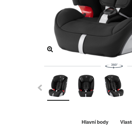
Hlavní body
Vlast