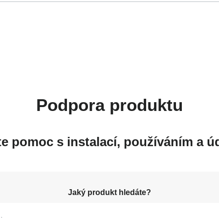
Podpora produktu
te pomoc s instalací, používáním a 
Jaký produkt hledáte?