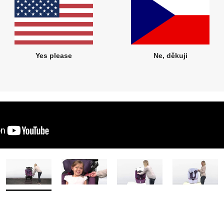
Yes please
Ne, děkuji