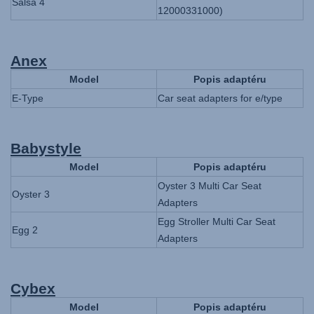
Salsa 4
12000331000)
Anex
Model
Popis adaptéru
E-Type
Car seat adapters for e/type
Babystyle
Model
Popis adaptéru
Oyster 3 Multi Car Seat
Oyster 3
Adapters
Egg Stroller Multi Car Seat
Egg 2
Adapters
Cybex
Model
Popis adaptéru