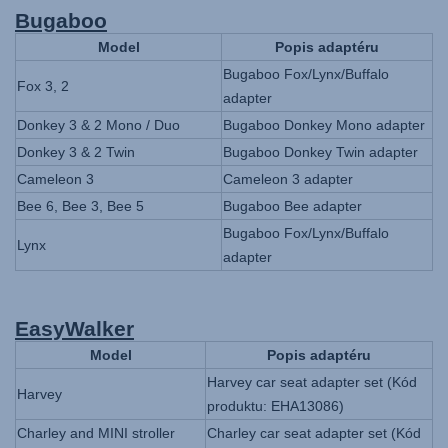
Bugaboo
Model
Popis adaptéru
Bugaboo Fox/Lynx/Buffalo
Fox 3, 2
adapter
Donkey 3 & 2 Mono / Duo
Bugaboo Donkey Mono adapter
Donkey 3 & 2 Twin
Bugaboo Donkey Twin adapter
Cameleon 3
Cameleon 3 adapter
Bee 6, Bee 3, Bee 5
Bugaboo Bee adapter
Bugaboo Fox/Lynx/Buffalo
Lynx
adapter
EasyWalker
Model
Popis adaptéru
Harvey car seat adapter set (Kód
Harvey
produktu: EHA13086)
Charley and MINI stroller
Charley car seat adapter set (Kód