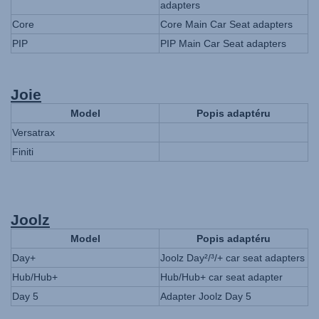
adapters
Core
Core Main Car Seat adapters
PIP
PIP Main Car Seat adapters
Joie
Model
Popis adaptéru
Versatrax
Finiti
Joolz
Model
Popis adaptéru
Day+
Joolz Day²/³/+ car seat adapters
Hub/Hub+
Hub/Hub+ car seat adapter
Day 5
Adapter Joolz Day 5