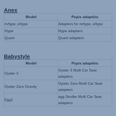
Anex
Model
Popis adaptéru
m/type, e/type
Adapters for m/type, e/type
I/type
l/type adapters
Quant
Quant adapters
Babystyle
Model
Popis adaptéru
Oyster 3 Multi Car Seat
Oyster 3
adapters
Oyster Zero Multi Car Seat
Oyster Zero Gravity
adapters
egg Stroller Multi Car Seat
Egg2
adapters