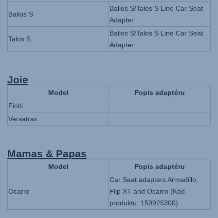
Balios S/Talos S Line Car Seat
Balios S
Adapter
Balios S/Talos S Line Car Seat
Talos S
Adapter
Joie
Model
Popis adaptéru
Finiti
Versatrax
Mamas & Papas
Model
Popis adaptéru
Car Seat adapters Armadillo,
Ocarro
Flip XT and Ocarro (Kód
produktu: 159925300)