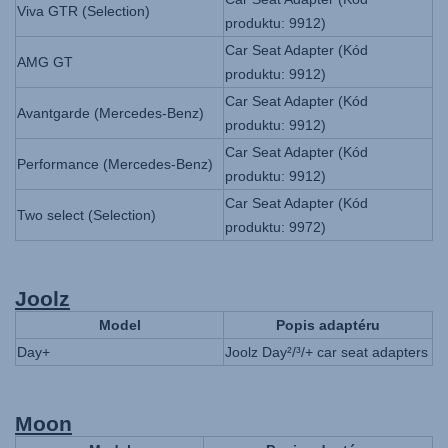
Viva GTR (Selection)
produktu: 9912)
Car Seat Adapter (Kód
AMG GT
produktu: 9912)
Car Seat Adapter (Kód
Avantgarde (Mercedes-Benz)
produktu: 9912)
Car Seat Adapter (Kód
Performance (Mercedes-Benz)
produktu: 9912)
Car Seat Adapter (Kód
Two select (Selection)
produktu: 9972)
Joolz
Model
Popis adaptéru
Day+
Joolz Day²/³/+ car seat adapters
Moon