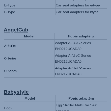
E-Type
Car seat adapters for e/type
L-Type
Car seat adapters for l/type
AngelCab
Model
Popis adaptéru
Adapter A-/U-/C-Series
A-Series
EN0212UCADA0
Adapter A-/U-/C-Series
C-Series
EN0212UCADA0
Adapter A-/U-/C-Series
U-Series
EN0212UCADA0
Babystyle
Model
Popis adaptéru
Egg Stroller Multi Car Seat
Egg2
adapters