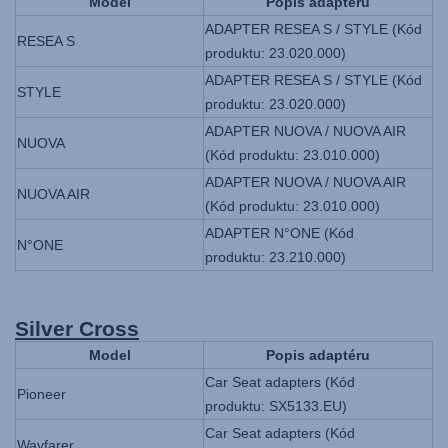
Model
Popis adaptéru
ADAPTER RESEA S / STYLE (Kód
RESEA S
produktu: 23.020.000)
ADAPTER RESEA S / STYLE (Kód
STYLE
produktu: 23.020.000)
ADAPTER NUOVA / NUOVA AIR
NUOVA
(Kód produktu: 23.010.000)
ADAPTER NUOVA / NUOVA AIR
NUOVA AIR
(Kód produktu: 23.010.000)
ADAPTER N°ONE (Kód
N°ONE
produktu: 23.210.000)
Silver Cross
Model
Popis adaptéru
Car Seat adapters (Kód
Pioneer
produktu: SX5133.EU)
Car Seat adapters (Kód
Wayfarer