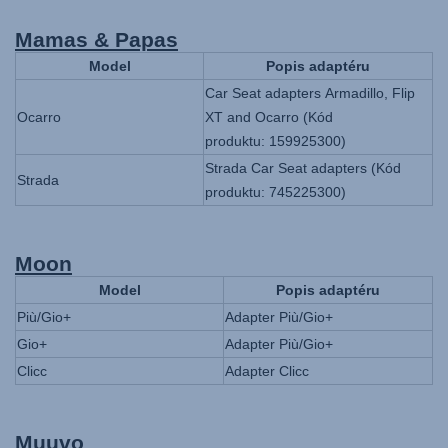
Mamas & Papas
Model
Popis adaptéru
Car Seat adapters Armadillo, Flip
Ocarro
XT and Ocarro (Kód
produktu: 159925300)
Strada Car Seat adapters (Kód
Strada
produktu: 745225300)
Moon
Model
Popis adaptéru
Più/Gio+
Adapter Più/Gio+
Gio+
Adapter Più/Gio+
Clicc
Adapter Clicc
Muuvo