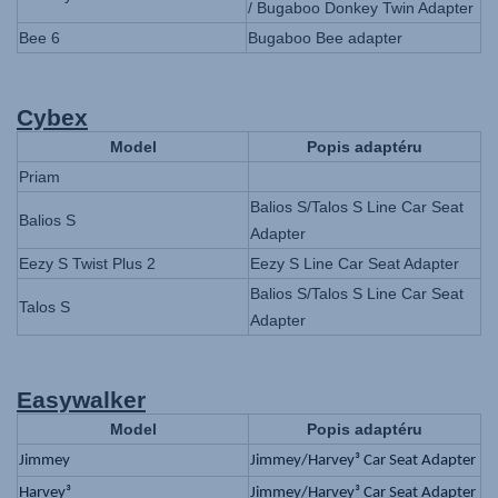
/ Bugaboo Donkey Twin Adapter
Bee 6
Bugaboo Bee adapter
Cybex
Model
Popis adaptéru
Priam
Balios S/Talos S Line Car Seat
Balios S
Adapter
Eezy S Twist Plus 2
Eezy S Line Car Seat Adapter
Balios S/Talos S Line Car Seat
Talos S
Adapter
Easyw
alker
Model
Popis adaptéru
Jimmey
Jimmey/Harvey³ Car Seat Adapter
Harvey³
Jimmey/Harvey³ Car Seat Adapter