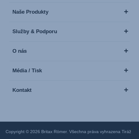
Naše Produkty
Služby & Podporu
O nás
Média / Tisk
Kontakt
Copyright © 2026 Britax Römer. Všechna práva vyhrazena
Tiráž