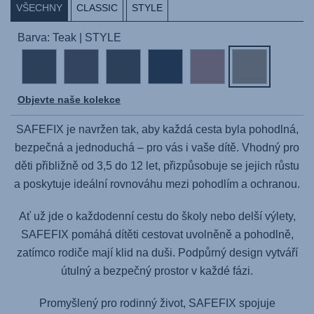
VŠECHNY
CLASSIC
STYLE
Barva: Teak | STYLE
Objevte naše kolekce
SAFEFIX
je navržen tak, aby každá cesta byla pohodlná,
bezpečná a jednoduchá – pro vás i vaše dítě. Vhodný pro
děti přibližně od 3,5 do 12 let, přizpůsobuje se jejich růstu
a poskytuje ideální rovnováhu mezi pohodlím a ochranou.
Ať už jde o každodenní cestu do školy nebo delší výlety,
SAFEFIX
pomáhá dítěti cestovat uvolněně a pohodlně,
zatímco rodiče mají klid na duši. Podpůrný design vytváří
útulný a bezpečný prostor v každé fázi.
Promyšlený pro rodinný život,
SAFEFIX
spojuje