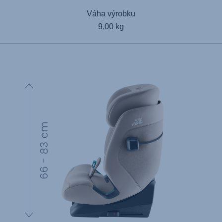
Váha výrobku
9,00 kg