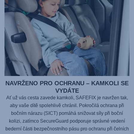
NAVRŽENO PRO OCHRANU – KAMKOLI SE
VYDÁTE
Ať už vás cesta zavede kamkoli,
SAFEFIX
je navržen tak,
aby vaše dítě spolehlivě chránil. Pokročilá ochrana při
bočním nárazu (SICT) pomáhá snižovat síly při boční
kolizi, zatímco SecureGuard podporuje správné vedení
bederní části bezpečnostního pásu pro ochranu při čelních