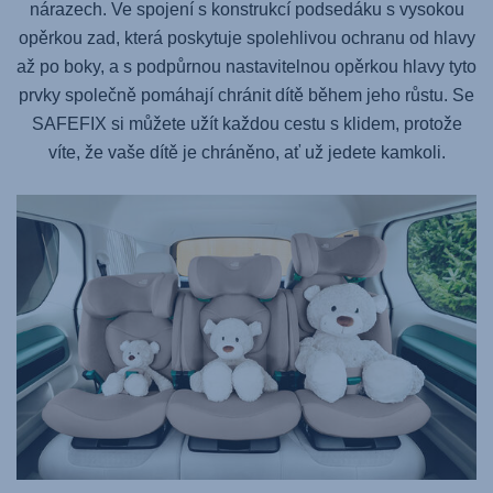
nárazech. Ve spojení s konstrukcí podsedáku s vysokou
opěrkou zad, která poskytuje spolehlivou ochranu od hlavy
až po boky, a s podpůrnou nastavitelnou opěrkou hlavy tyto
prvky společně pomáhají chránit dítě během jeho růstu. Se
SAFEFIX
si můžete užít každou cestu s klidem, protože
víte, že vaše dítě je chráněno, ať už jedete kamkoli.