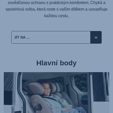
osvědčenou ochranu s praktickým komfortem. Chytrá a
spolehlivá volba, která roste s vaším dítětem a usnadňuje
každou cestu.
Hlavní body