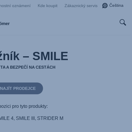
Čeština
nostní oznámení
Kde koupit
Zákaznický servis
Römer
ník – SMILE
ITA A BEZPEČÍ NA CESTÁCH
NAJÍT PRODEJCE
pozici pro tyto produkty:
MILE 4, SMILE III, STRIDER M