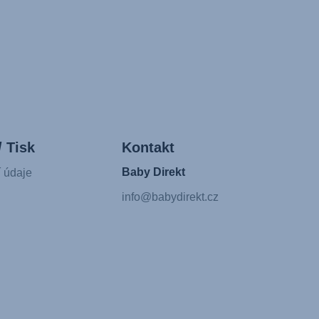
/ Tisk
Kontakt
Baby Direkt
í údaje
info@babydirekt.cz