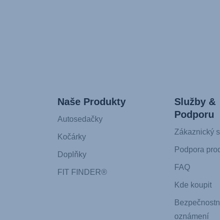
Naše Produkty
Služby &
Podporu
Autosedačky
Zákaznický s
Kočárky
Podpora pro
Doplňky
FAQ
FIT FINDER®
Kde koupit
Bezpečnostn
oznámení