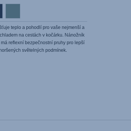
šťuje teplo a pohodlí pro vaše nejmenší a
a chladem na cestách v kočárku. Nánožník
má reflexní bezpečnostní pruhy pro lepší
 zhoršených světelných podmínek.