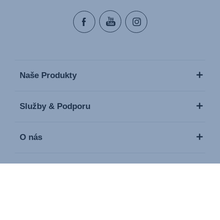
Naše Produkty
Služby & Podporu
O nás
Média / Tisk
Kontakt