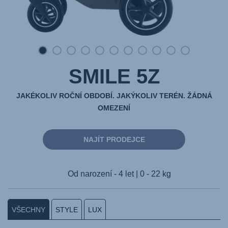
SMILE 5Z
JAKÉKOLIV ROČNÍ OBDOBÍ. JAKÝKOLIV TERÉN. ŽÁDNÁ
OMEZENÍ
NAJÍT PRODEJCE
Od narození - 4 let | 0 - 22 kg
VŠECHNY
STYLE
LUX