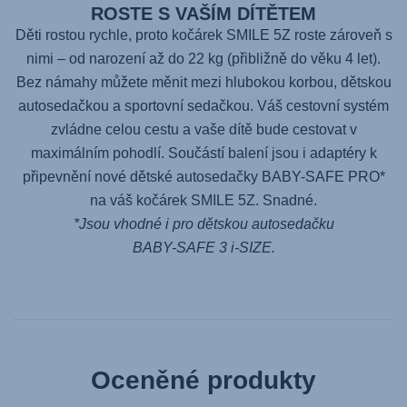
ROSTE S VAŠÍM DÍTĚTEM
Děti rostou rychle, proto kočárek
SMILE 5Z
roste zároveň s
nimi – od narození až do 22 kg (přibližně do věku 4 let).
Bez námahy můžete měnit mezi hlubokou korbou, dětskou
autosedačkou a sportovní sedačkou. Váš cestovní systém
zvládne celou cestu a vaše dítě bude cestovat v
maximálním pohodlí. Součástí balení jsou i adaptéry k
připevnění nové dětské autosedačky
BABY-SAFE PRO
*
na váš kočárek
SMILE 5Z
. Snadné.
*Jsou vhodné i pro dětskou autosedačku
BABY-SAFE 3 i-SIZE
.
Oceněné produkty