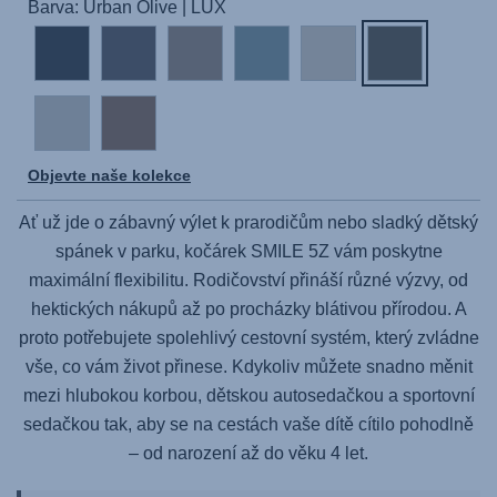
Barva: Urban Olive | LUX
Objevte naše kolekce
Ať už jde o zábavný výlet k prarodičům nebo sladký dětský
spánek v parku, kočárek
SMILE 5Z
vám poskytne
maximální flexibilitu. Rodičovství přináší různé výzvy, od
hektických nákupů až po procházky blátivou přírodou. A
proto potřebujete spolehlivý cestovní systém, který zvládne
vše, co vám život přinese. Kdykoliv můžete snadno měnit
mezi hlubokou korbou, dětskou autosedačkou a sportovní
sedačkou tak, aby se na cestách vaše dítě cítilo pohodlně
– od narození až do věku 4 let.