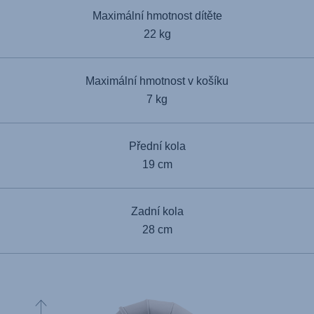
Maximální hmotnost dítěte
22 kg
Maximální hmotnost v košíku
7 kg
Přední kola
19 cm
Zadní kola
28 cm