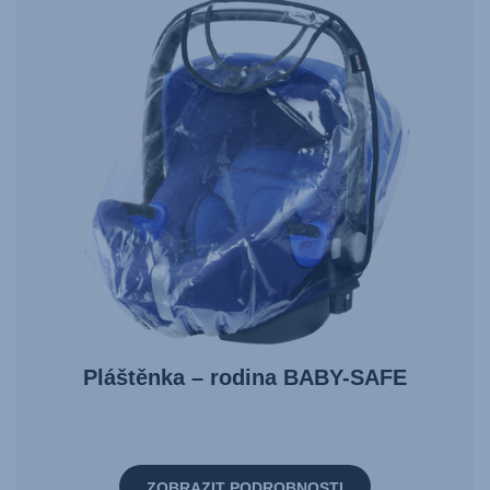
Pláštěnka – rodina BABY-SAFE
ZOBRAZIT PODROBNOSTI