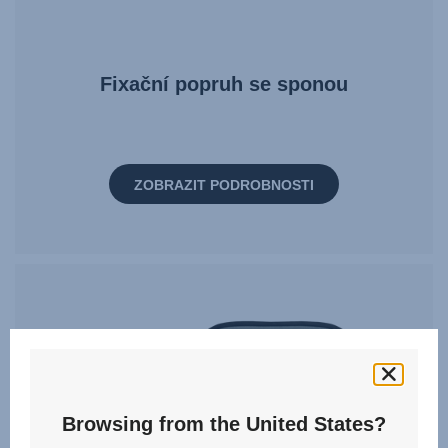
Fixační popruh se sponou
ZOBRAZIT PODROBNOSTI
Browsing from the United States?