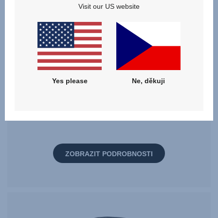
Visit our US website
Yes please
Ne, děkuji
Balíček ochranných a stínících doplňků
ZOBRAZIT PODROBNOSTI