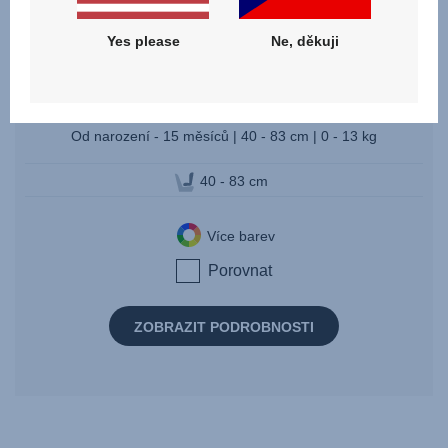
Yes please
Ne, děkuji
BABY-SAFE CORE
Od narození - 15 měsíců | 40 - 83 cm | 0 - 13 kg
40 - 83 cm
Více barev
Porovnat
ZOBRAZIT PODROBNOSTI