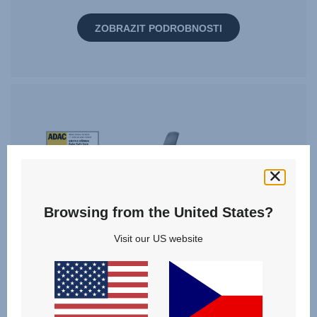
ZOBRAZIT PODROBNOSTI
Tag
Award
StiWa
ADAC
10.2024
Browsing from the United States?
Visit our US website