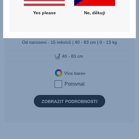
Yes please
Ne, děkuji
BABY-SAFE CORE
Od narození - 15 měsíců | 40 - 83 cm | 0 - 13 kg
40 - 83 cm
Více barev
Porovnat
ZOBRAZIT PODROBNOSTI