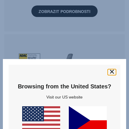
ZOBRAZIT PODROBNOSTI
Tag
Award
StiWa
ADAC
10.2024
Browsing from the United States?
Visit our US website