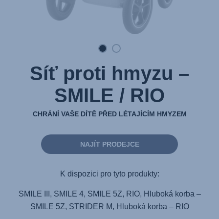
Síť proti hmyzu –
SMILE / RIO
CHRÁNÍ VAŠE DÍTĚ PŘED LÉTAJÍCÍM HMYZEM
NAJÍT PRODEJCE
K dispozici pro tyto produkty:
SMILE III, SMILE 4, SMILE 5Z, RIO, Hluboká korba –
SMILE 5Z, STRIDER M, Hluboká korba – RIO