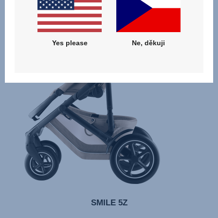
Yes please
Ne, děkuji
SMILE 5Z