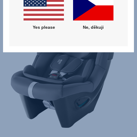
Yes please
Ne, děkuji