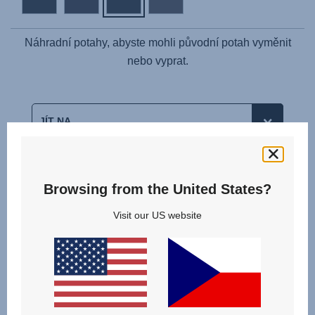
Náhradní potahy, abyste mohli původní potah vyměnit
nebo vyprat.
Související produkty
Browsing from the United States?
Visit our US website