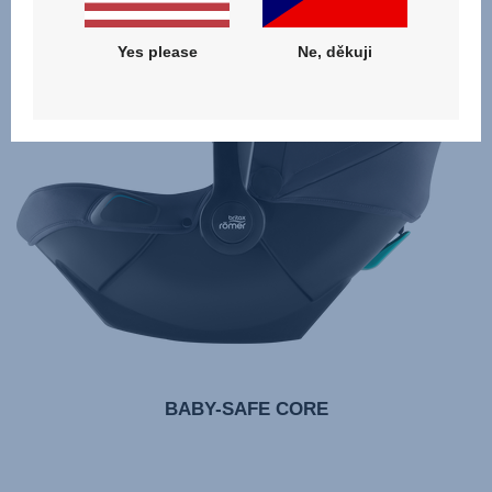
ADAC
10.2024
Yes please
Ne, děkuji
BABY-SAFE CORE