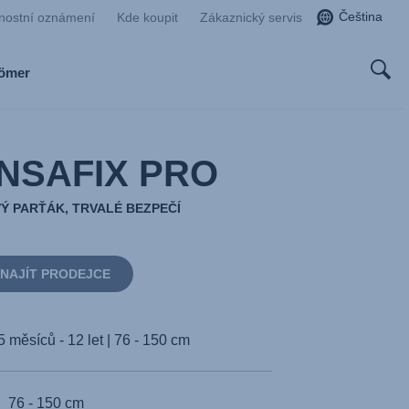
Čeština
nostní oznámení
Kde koupit
Zákaznický servis
Römer
NSAFIX PRO
Ý PARŤÁK, TRVALÉ BEZPEČÍ
NAJÍT PRODEJCE
5 měsíců - 12 let | 76 - 150 cm
76 - 150 cm