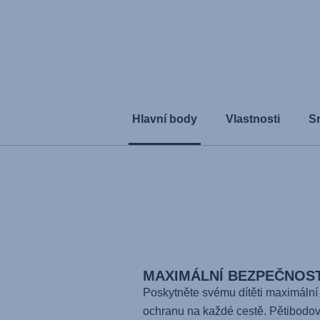
Hlavní body
Vlastnosti
S
MAXIMÁLNÍ BEZPEČNOS
Poskytněte svému dítěti maximální
ochranu na každé cestě. Pětibodo