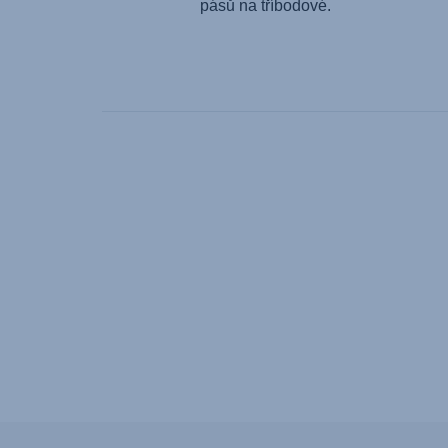
pásů na tříbodové.