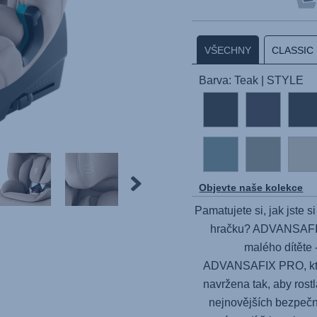
VŠECHNY
CLASSIC
Barva: Teak | STYLE
Objevte naše kolekce
Pamatujete si, jak jste 
hračku?
ADVANSAF
malého dítěte 
ADVANSAFIX PRO
, 
navržena tak, aby rost
nejnovějších bezpečn