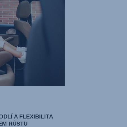
DLÍ A FLEXIBILITA
EM RŮSTU