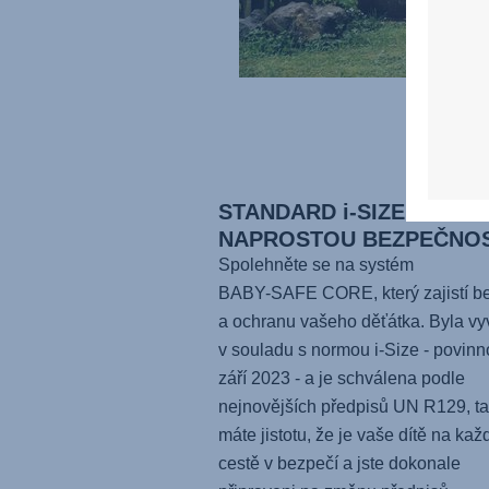
STANDARD i-SIZE PRO
NAPROSTOU BEZPEČNO
Spolehněte se na systém
BABY-SAFE CORE
, který zajistí 
a ochranu vašeho děťátka. Byla vy
v souladu s normou i-Size - povinn
září 2023 - a je schválena podle
nejnovějších předpisů UN R129, t
máte jistotu, že je vaše dítě na kaž
cestě v bezpečí a jste dokonale