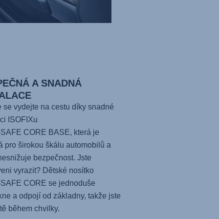
PEČNÁ A SNADNÁ
TALACE
 se vydejte na cestu díky snadné
aci ISOFIXu
-SAFE CORE BASE
, která je
 pro širokou škálu automobilů a
nesnižuje bezpečnost. Jste
veni vyrazit? Dětské nosítko
-SAFE CORE
se jednoduše
ne a odpojí od základny, takže jste
tě během chvilky.