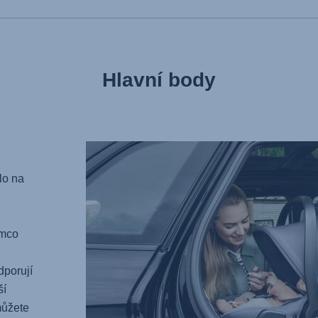
Hlavní body
lo na
ímco
dporují
ší
můžete