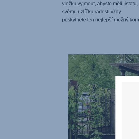
vložku vyjmout, abyste měli jistotu,
svému uzlíčku radosti vždy
poskytnete ten nejlepší možný komf