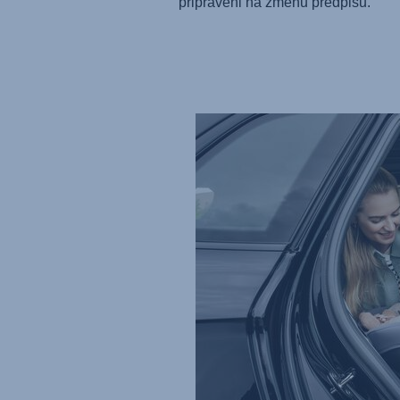
připraveni na změnu předpisů.