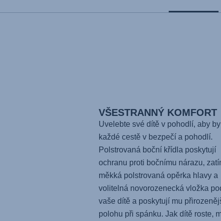
VŠESTRANNÝ KOMFORT
Uvelebte své dítě v pohodlí, aby by
každé cestě v bezpečí a pohodlí.
Polstrovaná boční křídla poskytují
ochranu proti bočnímu nárazu, zat
měkká polstrovaná opěrka hlavy a
volitelná novorozenecká vložka po
vaše dítě a poskytují mu přirozeněj
polohu při spánku. Jak dítě roste, 