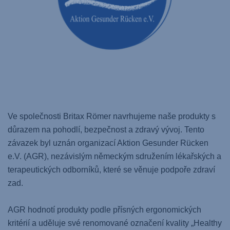
Ve společnosti Britax Römer navrhujeme naše produkty s
důrazem na pohodlí, bezpečnost a zdravý vývoj. Tento
závazek byl uznán organizací Aktion Gesunder Rücken
e.V. (AGR), nezávislým německým sdružením lékařských a
terapeutických odborníků, které se věnuje podpoře zdraví
zad.
AGR hodnotí produkty podle přísných ergonomických
kritérií a uděluje své renomované označení kvality „Healthy