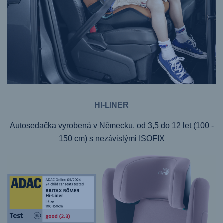
HI-LINER
Autosedačka vyrobená v Německu, od 3,5 do 12 let (100 -
150 cm) s nezávislými ISOFIX