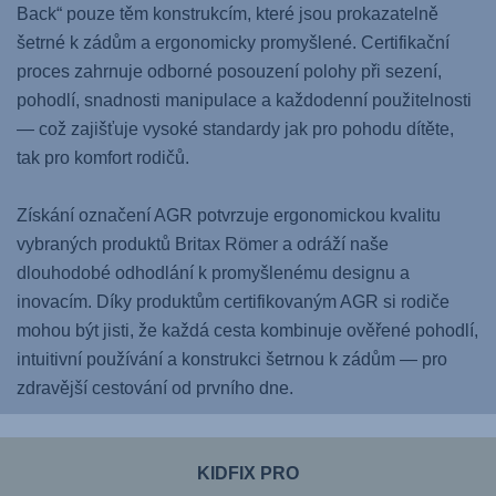
Back“ pouze těm konstrukcím, které jsou prokazatelně
šetrné k zádům a ergonomicky promyšlené. Certifikační
proces zahrnuje odborné posouzení polohy při sezení,
pohodlí, snadnosti manipulace a každodenní použitelnosti
— což zajišťuje vysoké standardy jak pro pohodu dítěte,
tak pro komfort rodičů.
Získání označení AGR potvrzuje ergonomickou kvalitu
vybraných produktů Britax Römer a odráží naše
dlouhodobé odhodlání k promyšlenému designu a
inovacím. Díky produktům certifikovaným AGR si rodiče
mohou být jisti, že každá cesta kombinuje ověřené pohodlí,
intuitivní používání a konstrukci šetrnou k zádům — pro
zdravější cestování od prvního dne.
KIDFIX PRO