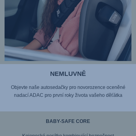
NEMLUVNĚ
Objevte naše autosedačky pro novorozence oceněné
nadací ADAC pro první roky života vašeho děťátka
BABY-SAFE CORE
Kojenecké nosítko kombinující bezpečnost