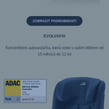
ZOBRAZIT PODROBNOSTI
EVOLVAFIX
Konvertibilní autosedačka, která roste s vaším dítětem od
15 měsíců do 12 let