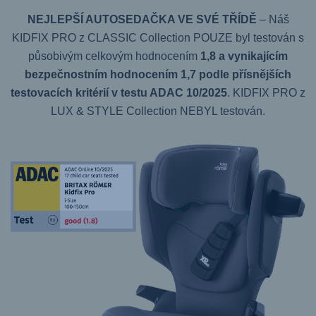
NEJLEPŠÍ AUTOSEDAČKA VE SVÉ TŘÍDĚ
– Náš
KIDFIX PRO z CLASSIC Collection POUZE byl testován s
působivým celkovým hodnocením
1,8 a vynikajícím
bezpečnostním hodnocením 1,7 podle přísnějších
testovacích kritérií v testu ADAC 10/2025
. KIDFIX PRO z
LUX & STYLE Collection NEBYL testován.