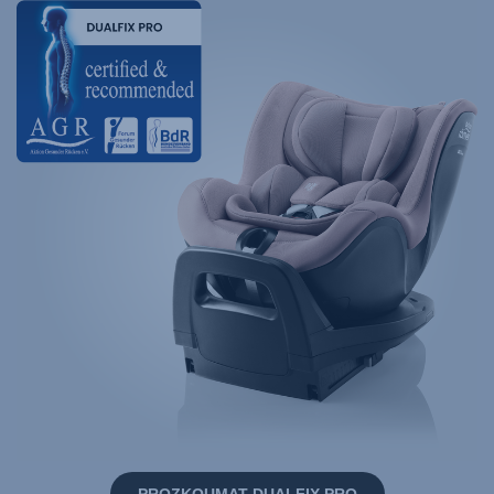
PROZKOUMAT DUALFIX PRO