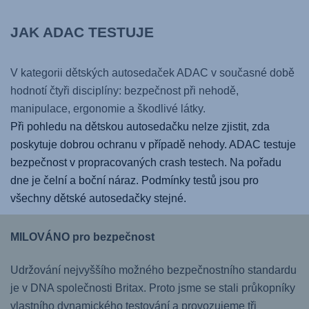
JAK ADAC TESTUJE
V kategorii dětských autosedaček ADAC v současné době
hodnotí čtyři disciplíny: bezpečnost při nehodě,
manipulace, ergonomie a škodlivé látky.
Při pohledu na dětskou autosedačku nelze zjistit, zda
poskytuje dobrou ochranu v případě nehody. ADAC testuje
bezpečnost v propracovaných crash testech. Na pořadu
dne je čelní a boční náraz. Podmínky testů jsou pro
všechny dětské autosedačky stejné.
MILOVÁNO pro bezpečnost
Udržování nejvyššího možného bezpečnostního standardu
je v DNA společnosti Britax. Proto jsme se stali průkopníky
vlastního dynamického testování a provozujeme tři