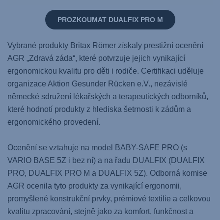
PROZKOUMAT DUALFIX PRO M
Vybrané produkty Britax Römer získaly prestižní ocenění
AGR „Zdravá záda“, které potvrzuje jejich vynikající
ergonomickou kvalitu pro děti i rodiče. Certifikaci uděluje
organizace Aktion Gesunder Rücken e.V., nezávislé
německé sdružení lékařských a terapeutických odborníků,
které hodnotí produkty z hlediska šetrnosti k zádům a
ergonomického provedení.
Ocenění se vztahuje na model BABY-SAFE PRO (s
VARIO BASE 5Z i bez ní) a na řadu DUALFIX (DUALFIX
PRO, DUALFIX PRO M a DUALFIX 5Z). Odborná komise
AGR ocenila tyto produkty za vynikající ergonomii,
promyšlené konstrukční prvky, prémiové textilie a celkovou
kvalitu zpracování, stejně jako za komfort, funkčnost a