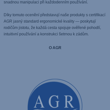
snadnou manipulaci při každodenním používání.
Díky tomuto ocenění představují naše produkty s certifikací
AGR jasný standard ergonomické kvality — poskytují
rodičům jistotu, že každá cesta spojuje ověřené pohodlí,
intuitivní používání a konstrukci šetrnou k zádům.
O AGR