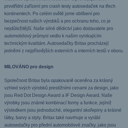
prvotřídní zařízení pro crash testy autosedaček na třech
kontinentech. Po celém světě jsme oblíbení pro
bezpečnost našich výrobků a pro ochranu toho, co je
nejdůležitější. Naše silné dědictví jako dodavatele pro
automobilový průmysl vedlo k našim vynikajícím
technickým kvalitám. Autosedačky Britax procházejí
jedněmi z nejpřísnějších externích a interních testů v oboru.
MILOVÁNO pro design
Společnost Britax byla opakovaně oceněna za krásný
vzhled svých výrobků prestižními cenami za design, jako
jsou Red Dot Design Award a IF Design Award. Naše
výrobky jsou známé kombinací formy a funkce, jejímž
výsledkem jsou jednoduché, elegantní skořepiny a krásné
látky, barvy a styly. Britax také navrhuje a vyrábí
autosedačky pro přední automobilové značky, jako jsou