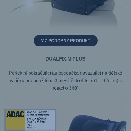
VIZ PODOBNÝ PRODUKT
DUALFIX M PLUS
Perfektní pokračující autosedačka navazující na dětské
vajíčko pro použití od 3 měsíců do 4 let (61 - 105 cm) s
rotací o 360°