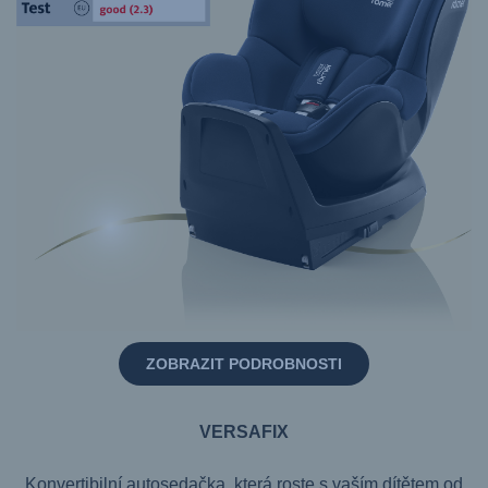
ZOBRAZIT PODROBNOSTI
VERSAFIX
Konvertibilní autosedačka, která roste s vaším dítětem od