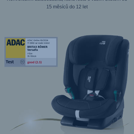
15 měsíců do 12 let