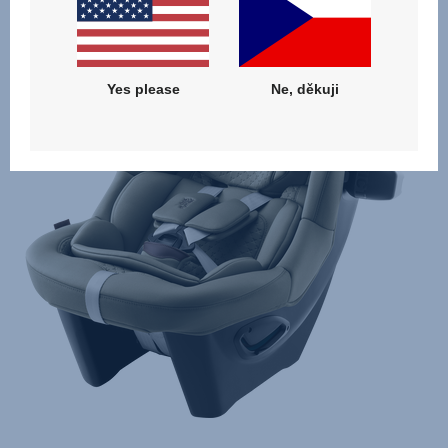
Yes please
Ne, děkuji