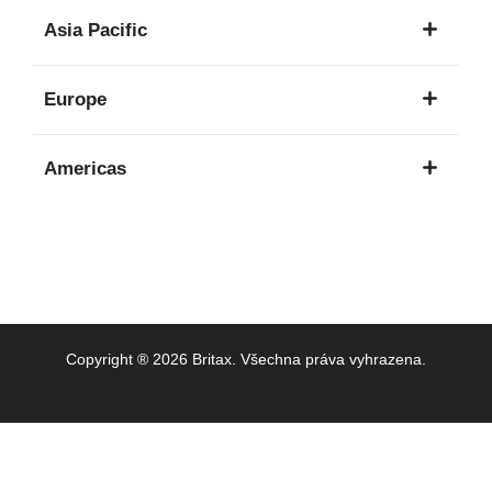
1
Asia Pacific
jazyk
8
Europe
jazyků
16
Americas
jazyků
3
jazyků
Copyright ® 2026 Britax. Všechna práva vyhrazena.