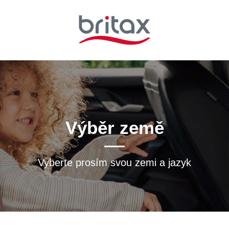
Výběr země
Vyberte prosím svou zemi a jazyk