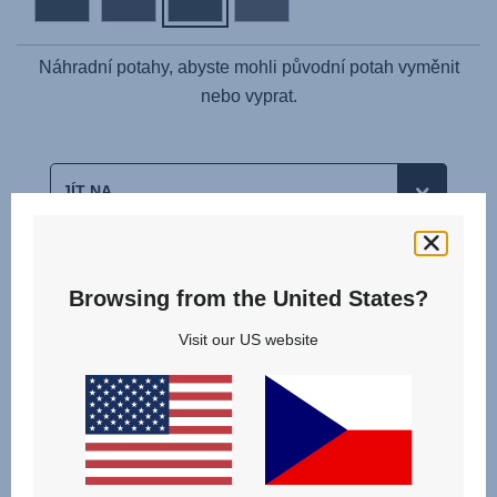
Náhradní potahy, abyste mohli původní potah vyměnit
nebo vyprat.
Související produkty
Browsing from the United States?
Visit our US website