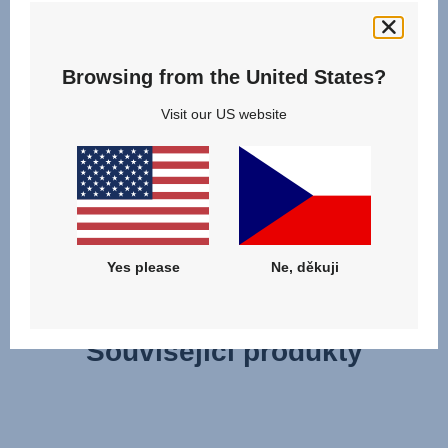
Už se vám nelíbí starý potah vašeho sedadla? Nebo jen
sháníte druhý potah, abyste mohli původní potah vyprat?
Browsing from the United States?
Náhradní potah se vašemu sedadlu dokonale přizpůsobí a
snadno se nasazuje. Lze jej také prát v pračce při teplotě
Visit our US website
30 °C stejně jako originální potah. Při výměně potahu
postupujte podle pokynů uvedených v návodu.
Yes please
Ne, děkuji
Související produkty