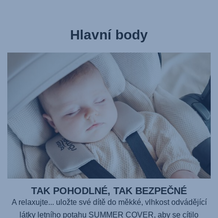
Hlavní body
TAK POHODLNÉ, TAK BEZPEČNÉ
A relaxujte... uložte své dítě do měkké, vlhkost odvádějící
látky letního potahu SUMMER COVER, aby se cítilo