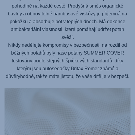
pohodlně na každé cestě. Prodyšná směs organické
bavlny a obnovitelné bambusové viskózy je příjemná na
pokožku a absorbuje pot v teplých dnech. Má dokonce
antibakteriální vlastnosti, které pomáhají udržet potah
svěží.
Nikdy nedělejte kompromisy v bezpečnosti: na rozdíl od
běžných potahů byly naše potahy SUMMER COVER
testovány podle stejných špičkových standardů, díky
kterým jsou autosedačky Britax Römer známé a
důvěryhodné, takže máte jistotu, že vaše dítě je v bezpečí.