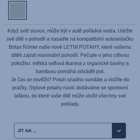
Když svítí slunce, může být v autě pořádná vedra. Udržte
své dítě v pohodlí a nasaďte na kompatibilní autosedačku
Britax Römer naše nové LETNÍ POTAHY, které vašemu
dítěti zajistí maximální pohodlí. Pečujte o jeho citlivou
pokožku: měkká vaflová tkanina z organické bavlny a
bambusu pomáhá odvádět pot.
Je čas se osvěžit? Potah snadno sundáte a vložíte do
pračky. Stylové potahy navíc dodáváme se sportovní
taškou, do které vaše dítě může uložit všechny své
poklady.