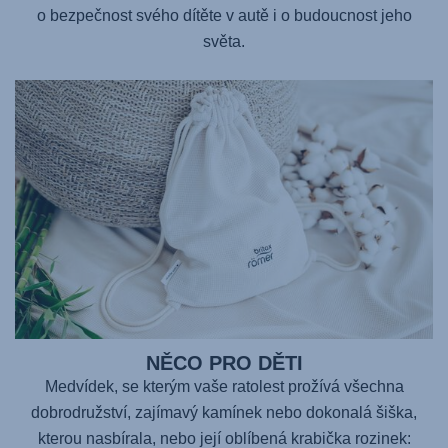
o bezpečnost svého dítěte v autě i o budoucnost jeho
světa.
NĚCO PRO DĚTI
Medvídek, se kterým vaše ratolest prožívá všechna
dobrodružství, zajímavý kamínek nebo dokonalá šiška,
kterou nasbírala, nebo její oblíbená krabička rozinek: