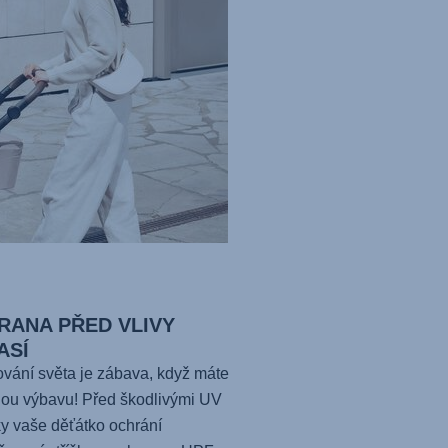
RANA PŘED VLIVY
ASÍ
vání světa je zábava, když máte
ou výbavu! Před škodlivými UV
y vaše děťátko ochrání