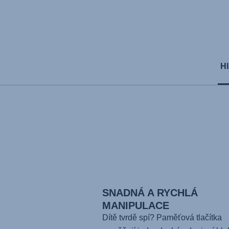
Hl
SNADNÁ A RYCHLÁ
MANIPULACE
Dítě tvrdě spí? Paměťová tlačítka