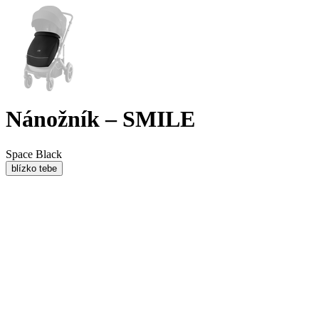
Nánožník – SMILE
Space Black
blízko tebe