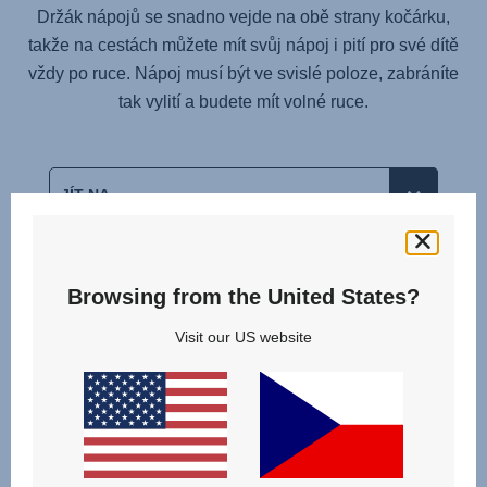
Držák nápojů se snadno vejde na obě strany kočárku,
takže na cestách můžete mít svůj nápoj i pití pro své dítě
vždy po ruce. Nápoj musí být ve svislé poloze, zabráníte
tak vylití a budete mít volné ruce.
Browsing from the United States?
Související produkty
Visit our US website