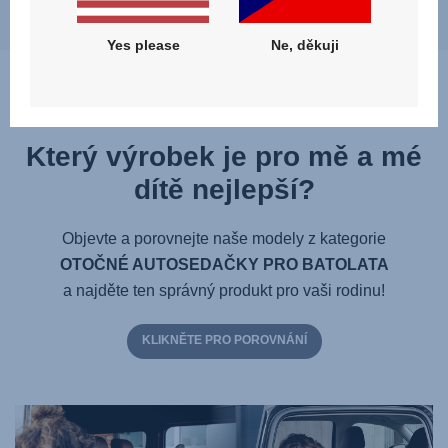
Yes please
Ne, děkuji
Který výrobek je pro mě a mé
dítě nejlepší?
Objevte a porovnejte naše modely z kategorie
OTOČNÉ AUTOSEDAČKY PRO BATOLATA
a najděte ten správný produkt pro vaši rodinu!
KLIKNĚTE PRO POROVNÁNÍ