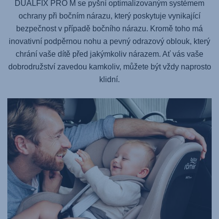
DUALFIX PRO M
se pyšní optimalizovaným systémem
ochrany při bočním nárazu, který poskytuje vynikající
bezpečnost v případě bočního nárazu. Kromě toho má
inovativní podpěrnou nohu a pevný odrazový oblouk, který
chrání vaše dítě před jakýmkoliv nárazem. Ať vás vaše
dobrodružství zavedou kamkoliv, můžete být vždy naprosto
klidní.