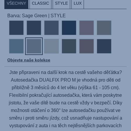
VŠECHNY
CLASSIC
STYLE
LUX
Barva: Sage Green | STYLE
Objevte naše kolekce
Jste připraveni na další krok na cestě vašeho děťátka?
Autosedačka
DUALFIX PRO M
je vhodná pro děti od
přibližně 3 měsíců do 4 let věku (výška 61 - 105 cm).
Flexibilní pokračující autosedačka, která vám poskytne
jistotu, že vaše dítě bude na cestě vždy v bezpečí. Díky
možnosti otáčení o 360° lze autosedačku používat ve
směru i proti směru jízdy, což usnadňuje nastupování a
vystupování z auta i na těch nejtěsnějších parkovacích