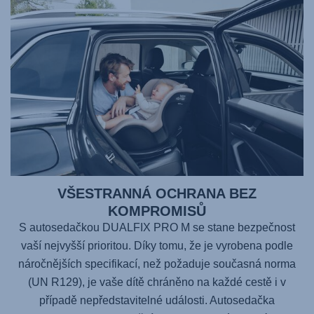
VŠESTRANNÁ OCHRANA BEZ
KOMPROMISŮ
S autosedačkou
DUALFIX PRO M
se stane bezpečnost
vaší nejvyšší prioritou. Díky tomu, že je vyrobena podle
náročnějších specifikací, než požaduje současná norma
(UN R129), je vaše dítě chráněno na každé cestě i v
případě nepředstavitelné události. Autosedačka