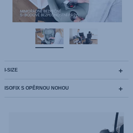
I-SIZE
ISOFIX S OPĚRNOU NOHOU