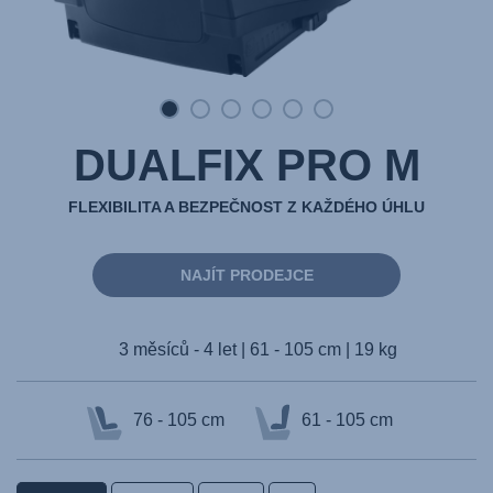
DUALFIX PRO M
FLEXIBILITA A BEZPEČNOST Z KAŽDÉHO ÚHLU
NAJÍT PRODEJCE
3 měsíců - 4 let | 61 - 105 cm | 19 kg
76 - 105 cm
61 - 105 cm