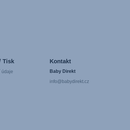
/ Tisk
Kontakt
Baby Direkt
í údaje
info@babydirekt.cz