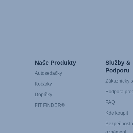
Naše Produkty
Služby &
Podporu
Autosedačky
Zákaznický s
Kočárky
Podpora pro
Doplňky
FAQ
FIT FINDER®
Kde koupit
Bezpečnostn
oznámení