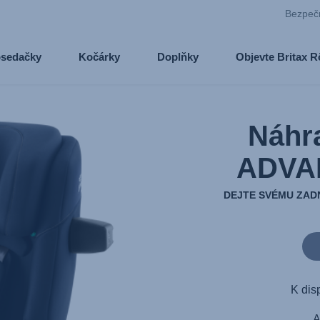
Bezpeč
osedačky
Kočárky
Doplňky
Objevte Britax 
Náhr
ADVA
DEJTE SVÉMU ZAD
K dis