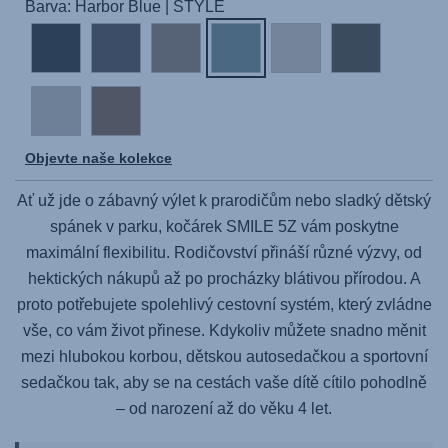
Barva: Harbor Blue | STYLE
Objevte naše kolekce
Ať už jde o zábavný výlet k prarodičům nebo sladký dětský
spánek v parku, kočárek
SMILE 5Z
vám poskytne
maximální flexibilitu. Rodičovství přináší různé výzvy, od
hektických nákupů až po procházky blátivou přírodou. A
proto potřebujete spolehlivý cestovní systém, který zvládne
vše, co vám život přinese. Kdykoliv můžete snadno měnit
mezi hlubokou korbou, dětskou autosedačkou a sportovní
sedačkou tak, aby se na cestách vaše dítě cítilo pohodlně
– od narození až do věku 4 let.