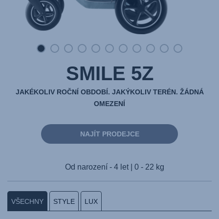
SMILE 5Z
JAKÉKOLIV ROČNÍ OBDOBÍ. JAKÝKOLIV TERÉN. ŽÁDNÁ
OMEZENÍ
NAJÍT PRODEJCE
Od narození - 4 let | 0 - 22 kg
VŠECHNY
STYLE
LUX