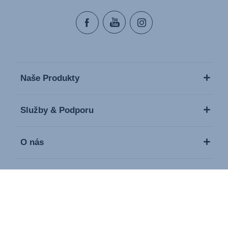
Naše Produkty
Služby & Podporu
O nás
Média / Tisk
Kontakt