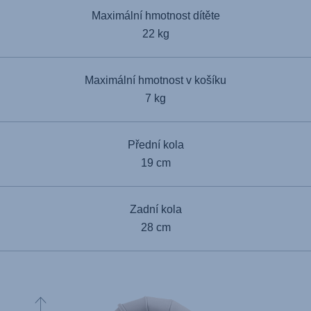
Maximální hmotnost dítěte
22 kg
Maximální hmotnost v košíku
7 kg
Přední kola
19 cm
Zadní kola
28 cm