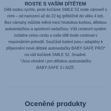
ROSTE S VAŠÍM DÍTĚTEM
Děti rostou rychle, proto kočárek
SMILE 5Z
roste zároveň s
nimi – od narození až do 22 kg (přibližně do věku 4 let).
Bez námahy můžete měnit mezi hlubokou korbou, dětskou
autosedačkou a sportovní sedačkou. Váš cestovní systém
zvládne celou cestu a vaše dítě bude cestovat v
maximálním pohodlí. Součástí balení jsou i adaptéry k
připevnění nové dětské autosedačky
BABY-SAFE PRO
*
na váš kočárek
SMILE 5Z
. Snadné.
*Jsou vhodné i pro dětskou autosedačku
BABY-SAFE 3 i-SIZE
.
Oceněné produkty