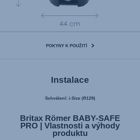
POKYNY K POUŽITÍ
Instalace
Schválení: i-Size (R129)
Britax Römer BABY-SAFE
PRO | Vlastnosti a výhody
produktu