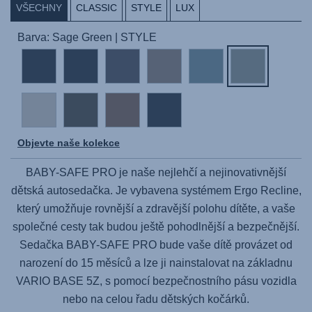
VŠECHNY
CLASSIC
STYLE
LUX
Barva: Sage Green | STYLE
Objevte naše kolekce
BABY-SAFE PRO
je naše nejlehčí a nejinovativnější
dětská autosedačka. Je vybavena systémem Ergo Recline,
který umožňuje rovnější a zdravější polohu dítěte, a vaše
společné cesty tak budou ještě pohodlnější a bezpečnější.
Sedačka
BABY-SAFE PRO
bude vaše dítě provázet od
narození do 15 měsíců a lze ji nainstalovat na základnu
VARIO BASE 5Z
, s pomocí bezpečnostního pásu vozidla
nebo na celou řadu dětských kočárků.