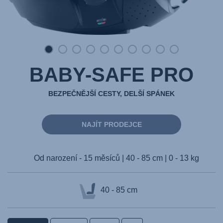
BABY-SAFE PRO
BEZPEČNĚJŠÍ CESTY, DELŠÍ SPÁNEK
NAJÍT PRODEJCE
Od narození - 15 měsíců | 40 - 85 cm | 0 - 13 kg
40 - 85 cm