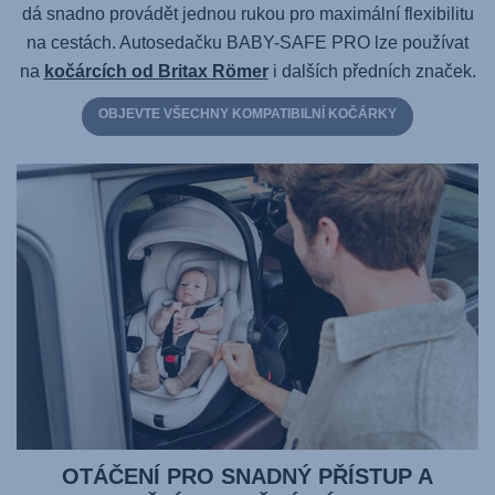
dá snadno provádět jednou rukou pro maximální flexibilitu
na cestách. Autosedačku
BABY-SAFE PRO
lze používat
na
kočárcích od Britax Römer
i dalších předních značek.
OBJEVTE VŠECHNY KOMPATIBILNÍ KOČÁRKY
OTÁČENÍ PRO SNADNÝ PŘÍSTUP A