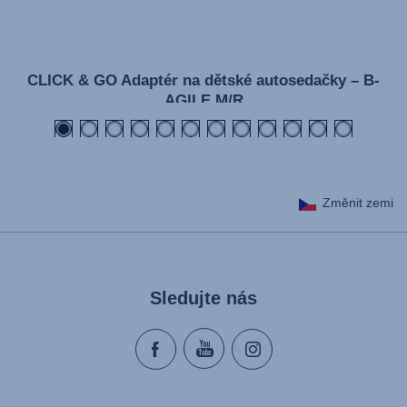
CLICK & GO Adaptér na dětské autosedačky – B-
AGILE M/R
Změnit zemi
Sledujte nás