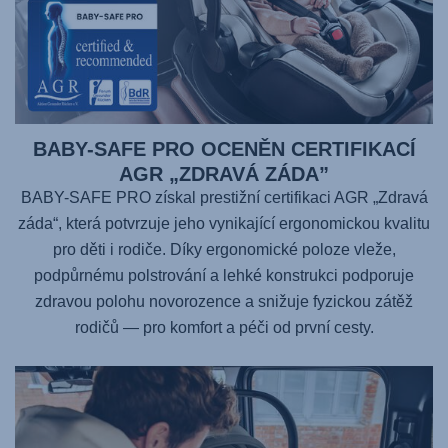
BABY-SAFE PRO OCENĚN CERTIFIKACÍ
AGR „ZDRAVÁ ZÁDA”
BABY-SAFE PRO získal prestižní certifikaci AGR „Zdravá
záda“, která potvrzuje jeho vynikající ergonomickou kvalitu
pro děti i rodiče. Díky ergonomické poloze vleže,
podpůrnému polstrování a lehké konstrukci podporuje
zdravou polohu novorozence a snižuje fyzickou zátěž
rodičů — pro komfort a péči od první cesty.