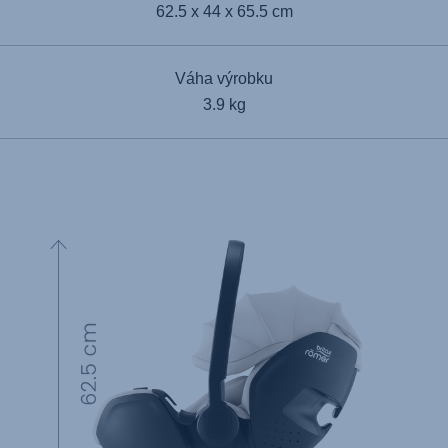
62.5 x 44 x 65.5 cm
Váha výrobku
3.9 kg