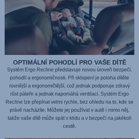
OPTIMÁLNÍ POHODLÍ PRO VAŠE DÍTĚ
Systém Ergo Recline představuje novou úroveň bezpečí,
pohodlí a ergonomičnosti. Při sklopení je poloha dítěte
rovnější a ergonomičtější, což jednak podporuje zdravý
růst páteře a jednak napomáhá ventilaci. Systém Ergo
Recline lze přepínat velmi rychle, bez ohledu na to, kde se
právě nacházíte. Můžete jej používat v autě i mimo něj,
takže vaše dítě může spát v klidu a v bezpečí na jakékoli
cestě.