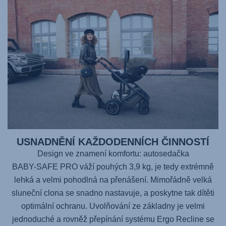
USNADNĚNÍ KAŽDODENNÍCH ČINNOSTÍ
Design ve znamení komfortu: autosedačka
BABY-SAFE PRO
váží pouhých 3,9 kg, je tedy extrémně
lehká a velmi pohodlná na přenášení. Mimořádně velká
sluneční clona se snadno nastavuje, a poskytne tak dítěti
optimální ochranu. Uvolňování ze základny je velmi
jednoduché a rovněž přepínání systému Ergo Recline se